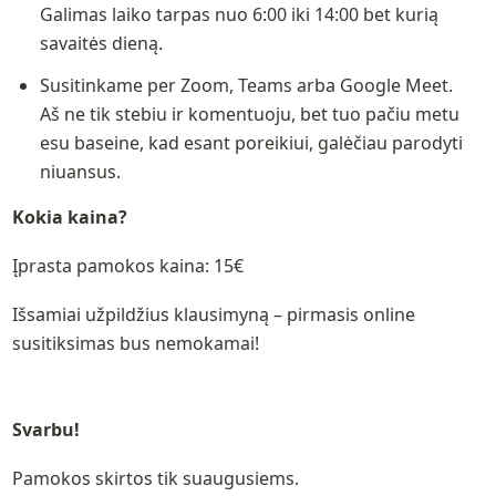
Galimas laiko tarpas nuo 6:00 iki 14:00 bet kurią 
savaitės dieną.
Susitinkame per Zoom, Teams arba Google Meet.

Aš ne tik stebiu ir komentuoju, bet tuo pačiu metu 
esu baseine, kad esant poreikiui, galėčiau parodyti 
niuansus.
Kokia kaina?
Įprasta pamokos kaina: 15€
Išsamiai užpildžius klausimyną – pirmasis online 
susitiksimas bus nemokamai!
Svarbu!
Pamokos skirtos tik suaugusiems. 
